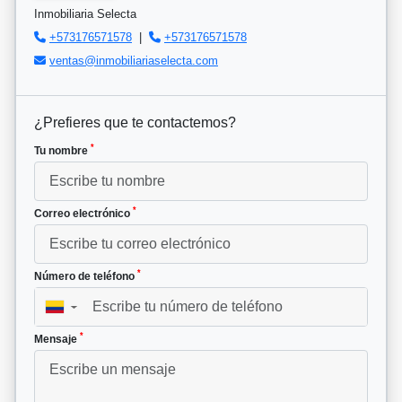
Inmobiliaria Selecta
+573176571578
|
+573176571578
ventas@inmobiliariaselecta.com
¿Prefieres que te contactemos?
*
Tu nombre
*
Correo electrónico
*
Número de teléfono
▼
*
Mensaje