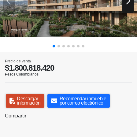
Precio de venta
$1.800.818.420
Pesos Colombianos
Descargar
Recomendar inmueble
información
por correo electrónico
Compartir