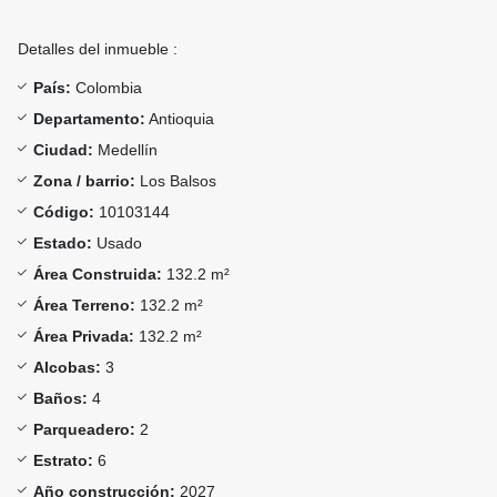
Detalles del inmueble :
País:
Colombia
Departamento:
Antioquia
Ciudad:
Medellín
Zona / barrio:
Los Balsos
Código:
10103144
Estado:
Usado
Área Construida:
132.2 m²
Área Terreno:
132.2 m²
Área Privada:
132.2 m²
Alcobas:
3
Baños:
4
Parqueadero:
2
Estrato:
6
Año construcción:
2027