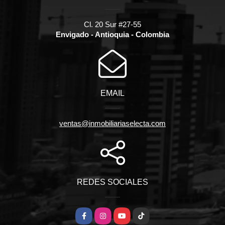
Cl. 20 Sur #27-55
Envigado - Antioquia - Colombia
EMAIL
ventas@inmobiliariaselecta.com
REDES SOCIALES
Facebook
Instagram
YouTube
TikTok