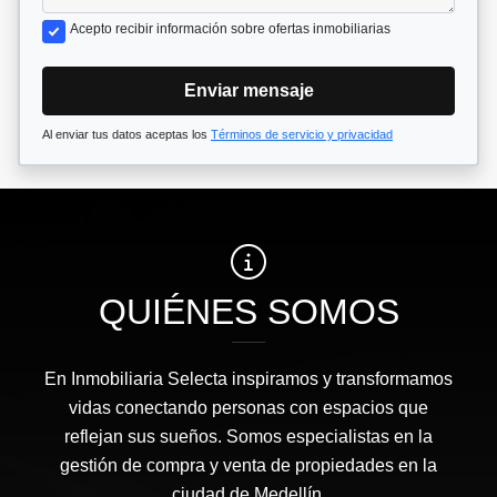
Acepto recibir información sobre ofertas inmobiliarias
Enviar mensaje
Al enviar tus datos aceptas los
Términos de servicio y privacidad
QUIÉNES SOMOS
En Inmobiliaria Selecta inspiramos y transformamos
vidas conectando personas con espacios que
reflejan sus sueños. Somos especialistas en la
gestión de compra y venta de propiedades en la
ciudad de Medellín.