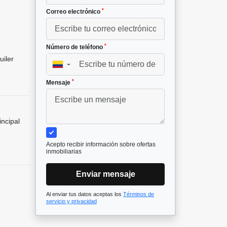
*
Correo electrónico
²
*
Número de teléfono
uiler
▼
*
Mensaje
incipal
Acepto recibir información sobre ofertas
inmobiliarias
Enviar mensaje
Al enviar tus datos aceptas los
Términos de
servicio y privacidad