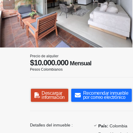
Precio de alquiler
$10.000.000
Mensual
Pesos Colombianos
Descargar
Recomendar inmueble
información
por correo electrónico
Detalles del inmueble :
País:
Colombia