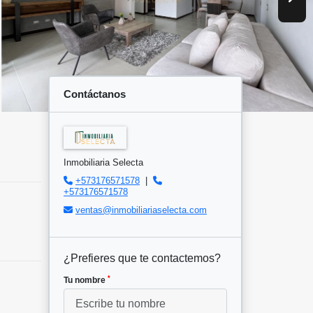
Contáctanos
Inmobiliaria Selecta
+573176571578
|
+573176571578
ventas@inmobiliariaselecta.com
¿Prefieres que te contactemos?
*
Tu nombre