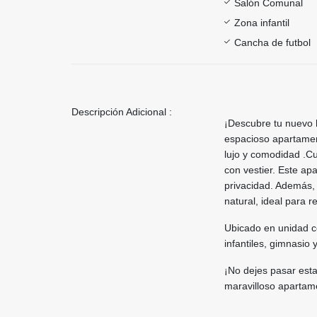
Salón Comunal
Zona infantil
Cancha de futbol
Descripción Adicional :
¡Descubre tu nuevo h
espacioso apartamen
lujo y comodidad .Cu
con vestier. Este ap
privacidad. Además, 
natural, ideal para r
Ubicado en unidad c
infantiles, gimnasio 
¡No dejes pasar esta
maravilloso apartame