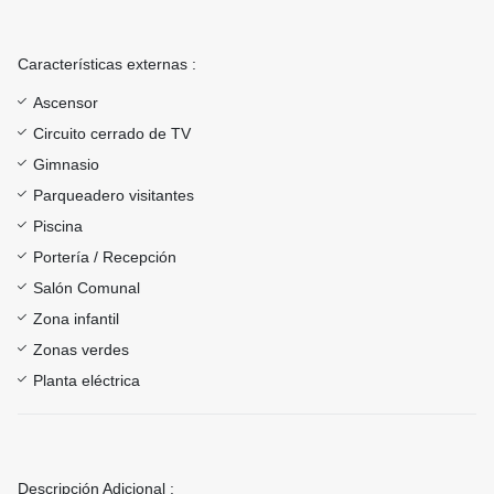
Características externas :
Ascensor
Circuito cerrado de TV
Gimnasio
Parqueadero visitantes
Piscina
Portería / Recepción
Salón Comunal
Zona infantil
Zonas verdes
Planta eléctrica
Descripción Adicional :