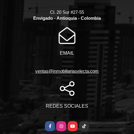
Cl. 20 Sur #27-55
Envigado - Antioquia - Colombia
EMAIL
ventas@inmobiliariaselecta.com
REDES SOCIALES
Facebook
Instagram
YouTube
TikTok