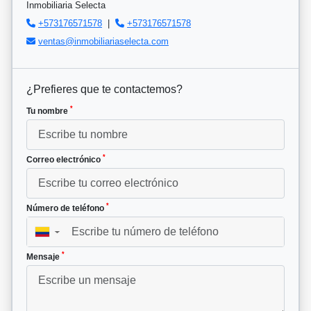
Inmobiliaria Selecta
+573176571578
|
+573176571578
ventas@inmobiliariaselecta.com
¿Prefieres que te contactemos?
*
Tu nombre
*
Correo electrónico
*
Número de teléfono
▼
*
Mensaje