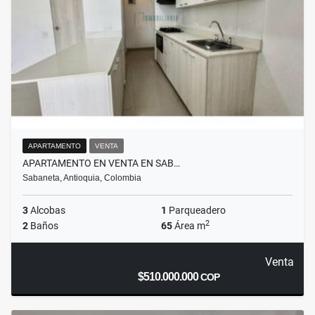
APARTAMENTO
VENTA
APARTAMENTO EN VENTA EN SAB…
Sabaneta, Antioquia, Colombia
3
Alcobas
1
Parqueadero
2
2
Baños
65
Área m
Venta
$510.000.000
COP