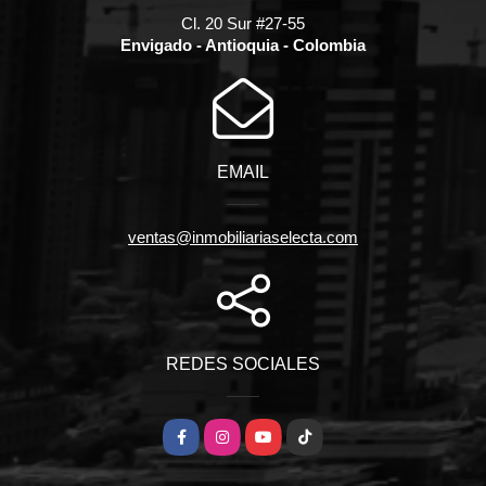
Cl. 20 Sur #27-55
Envigado - Antioquia - Colombia
EMAIL
ventas@inmobiliariaselecta.com
REDES SOCIALES
Facebook
Instagram
YouTube
TikTok