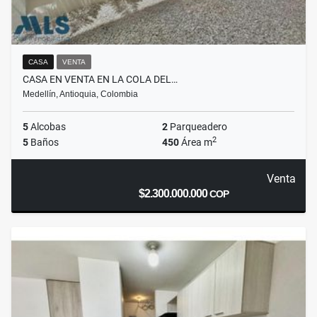
CASA
VENTA
CASA EN VENTA EN LA COLA DEL…
Medellín, Antioquia, Colombia
5
Alcobas
2
Parqueadero
2
5
Baños
450
Área m
Venta
$2.300.000.000
COP