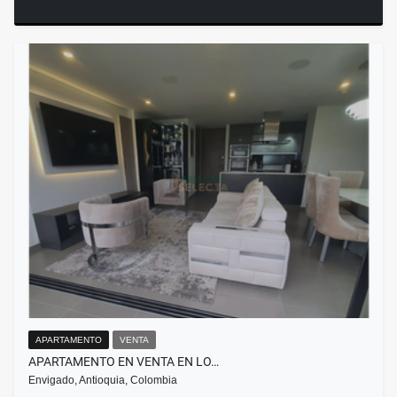
APARTAMENTO
VENTA
APARTAMENTO EN VENTA EN LO…
Envigado, Antioquia, Colombia