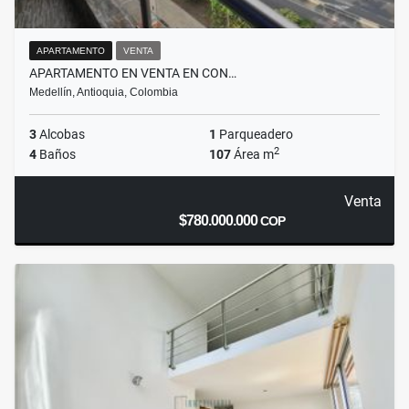
APARTAMENTO
VENTA
APARTAMENTO EN VENTA EN CON…
Medellín, Antioquia, Colombia
3
Alcobas
1
Parqueadero
2
4
Baños
107
Área m
Venta
$780.000.000
COP