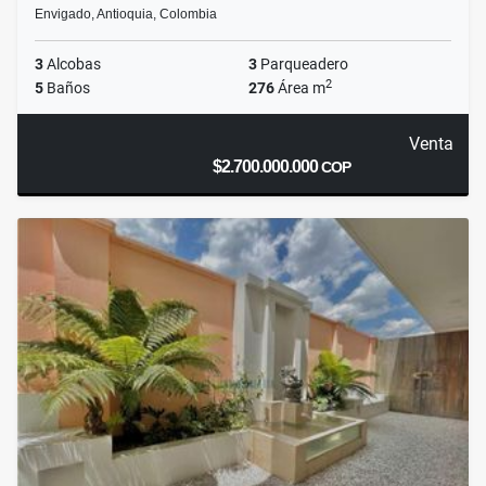
Envigado, Antioquia, Colombia
3
Alcobas
3
Parqueadero
2
5
Baños
276
Área m
Venta
$2.700.000.000
COP