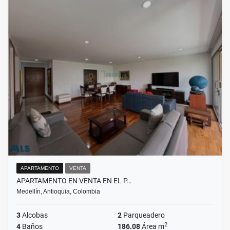
APARTAMENTO
VENTA
APARTAMENTO EN VENTA EN EL P…
Medellín, Antioquia, Colombia
3
Alcobas
2
Parqueadero
2
4
Baños
186.08
Área m