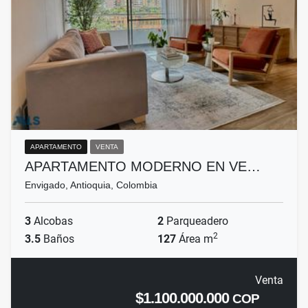
APARTAMENTO
VENTA
APARTAMENTO MODERNO EN VE…
Envigado, Antioquia, Colombia
3
Alcobas
2
Parqueadero
2
3.5
Baños
127
Área m
Venta
$1.100.000.000
COP