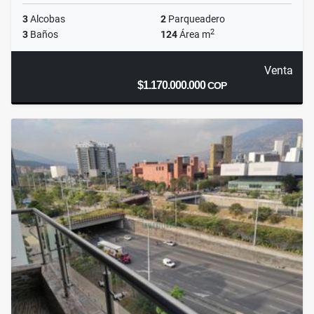
3
Alcobas
2
Parqueadero
2
3
Baños
124
Área m
Venta
$1.170.000.000
COP