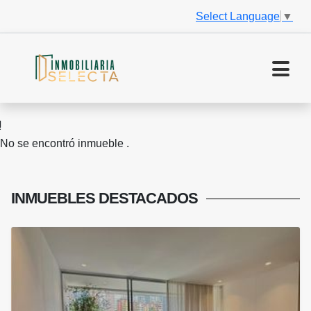
Select Language
▼
No se encontró inmueble .
INMUEBLES
DESTACADOS