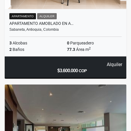
APARTAMENTO
ALQUILER
APARTAMENTO AMOBLADO EN A…
Sabaneta, Antioquia, Colombia
3
Alcobas
0
Parqueadero
2
2
Baños
77.3
Área m
Alquiler
$3.600.000
COP