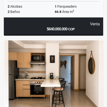
2
Alcobas
1
Parqueadero
2
2
Baños
66.8
Área m
Venta
$640.000.000
COP