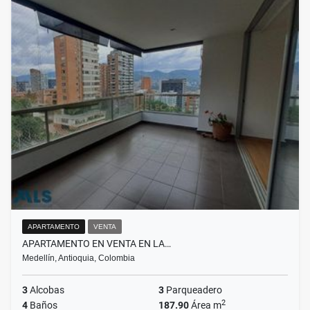
APARTAMENTO
VENTA
APARTAMENTO EN VENTA EN LA…
Medellín, Antioquia, Colombia
3
Alcobas
3
Parqueadero
2
4
Baños
187.90
Área m