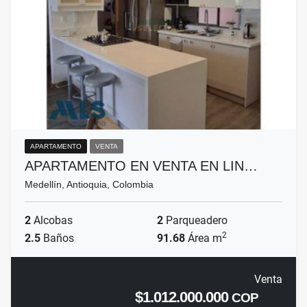
APARTAMENTO
VENTA
APARTAMENTO EN VENTA EN LIN…
Medellín, Antioquia, Colombia
2
Alcobas
2
Parqueadero
2
2.5
Baños
91.68
Área m
Venta
$1.012.000.000
COP