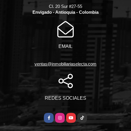
Cl. 20 Sur #27-55
Envigado - Antioquia - Colombia
EMAIL
ventas@inmobiliariaselecta.com
REDES SOCIALES
Facebook
Instagram
YouTube
TikTok