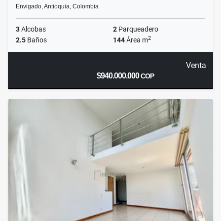
Envigado, Antioquia, Colombia
3
Alcobas
2
Parqueadero
2
2.5
Baños
144
Área m
Venta
$940.000.000
COP