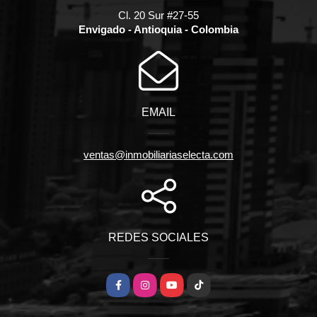
Cl. 20 Sur #27-55
Envigado - Antioquia - Colombia
EMAIL
ventas@inmobiliariaselecta.com
REDES SOCIALES
Facebook
Instagram
YouTube
TikTok