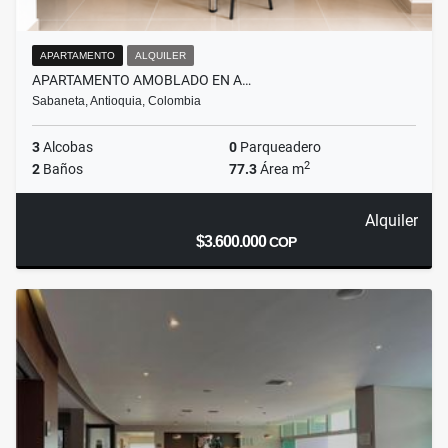
APARTAMENTO
ALQUILER
APARTAMENTO AMOBLADO EN A…
Sabaneta, Antioquia, Colombia
3
Alcobas
0
Parqueadero
2
2
Baños
77.3
Área m
Alquiler
$3.600.000
COP