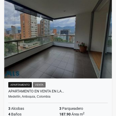
APARTAMENTO
VENTA
APARTAMENTO EN VENTA EN LA…
Medellín, Antioquia, Colombia
3
Alcobas
3
Parqueadero
2
4
Baños
187.90
Área m