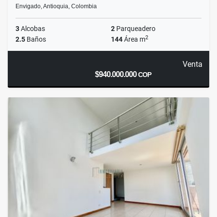
Envigado, Antioquia, Colombia
3
Alcobas
2
Parqueadero
2
2.5
Baños
144
Área m
Venta
$940.000.000
COP