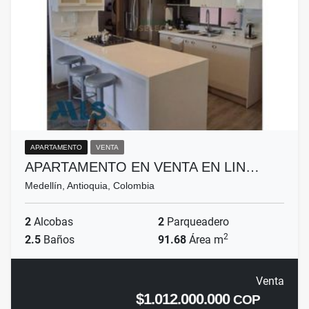
APARTAMENTO
VENTA
APARTAMENTO EN VENTA EN LIN…
Medellín, Antioquia, Colombia
2
Alcobas
2
Parqueadero
2
2.5
Baños
91.68
Área m
Venta
$1.012.000.000
COP