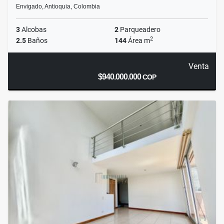
Envigado, Antioquia, Colombia
3
Alcobas
2
Parqueadero
2
2.5
Baños
144
Área m
Venta
$940.000.000
COP