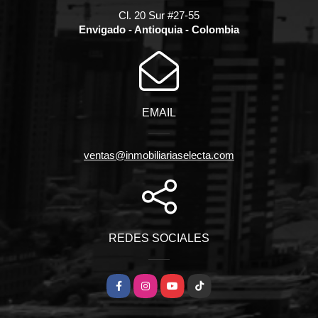
Cl. 20 Sur #27-55
Envigado - Antioquia - Colombia
EMAIL
ventas@inmobiliariaselecta.com
REDES SOCIALES
Facebook
Instagram
YouTube
TikTok