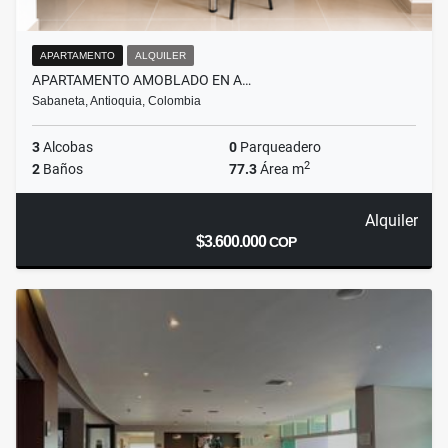
APARTAMENTO
ALQUILER
APARTAMENTO AMOBLADO EN A…
Sabaneta, Antioquia, Colombia
3
Alcobas
0
Parqueadero
2
2
Baños
77.3
Área m
Alquiler
$3.600.000
COP