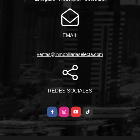
EMAIL
ventas@inmobiliariaselecta.com
REDES SOCIALES
Facebook
Instagram
YouTube
TikTok