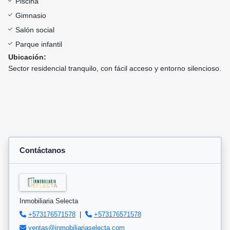
Piscina
Gimnasio
Salón social
Parque infantil
Ubicación:
Sector residencial tranquilo, con fácil acceso y entorno silencioso.
Contáctanos
Inmobiliaria Selecta
+573176571578
|
+573176571578
ventas@inmobiliariaselecta.com