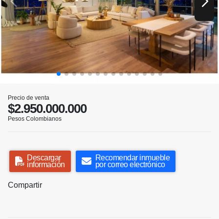
Precio de venta
$2.950.000.000
Pesos Colombianos
Descargar
Recomendar inmueble
información
por correo electrónico
Compartir