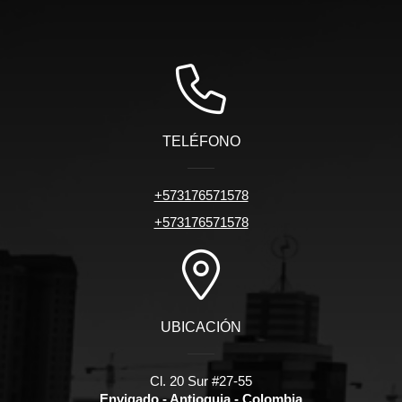
TELÉFONO
+573176571578
+573176571578
UBICACIÓN
Cl. 20 Sur #27-55
Envigado - Antioquia - Colombia