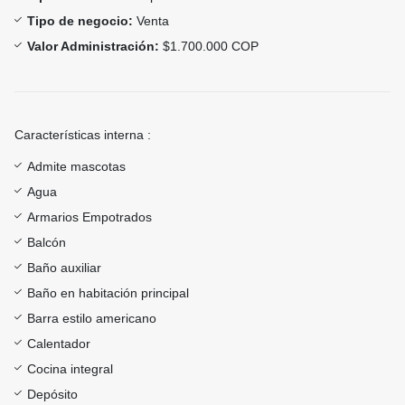
Tipo de negocio:
Venta
Valor Administración:
$1.700.000 COP
Características interna :
Admite mascotas
Agua
Armarios Empotrados
Balcón
Baño auxiliar
Baño en habitación principal
Barra estilo americano
Calentador
Cocina integral
Depósito