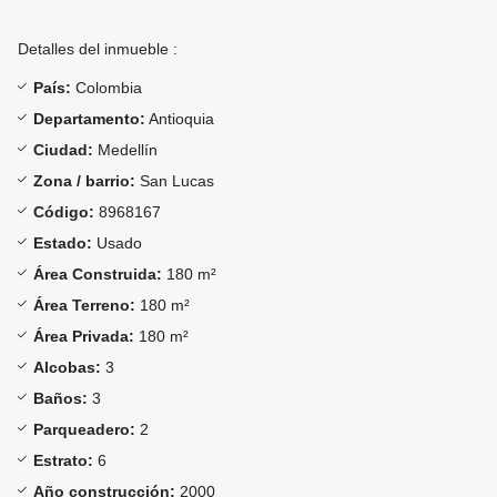
Detalles del inmueble :
País:
Colombia
Departamento:
Antioquia
Ciudad:
Medellín
Zona / barrio:
San Lucas
Código:
8968167
Estado:
Usado
Área Construida:
180 m²
Área Terreno:
180 m²
Área Privada:
180 m²
Alcobas:
3
Baños:
3
Parqueadero:
2
Estrato:
6
Año construcción:
2000