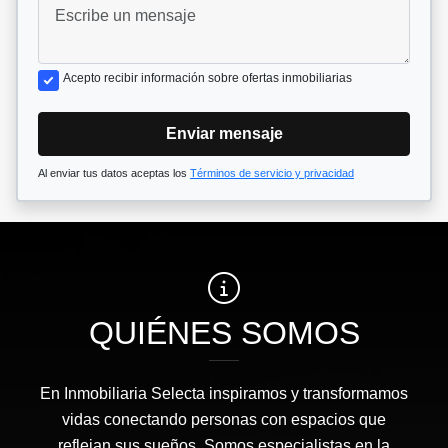
Acepto recibir información sobre ofertas inmobiliarias
Enviar mensaje
Al enviar tus datos aceptas los
Términos de servicio y privacidad
QUIÉNES SOMOS
En Inmobiliaria Selecta inspiramos y transformamos
vidas conectando personas con espacios que
reflejan sus sueños. Somos especialistas en la