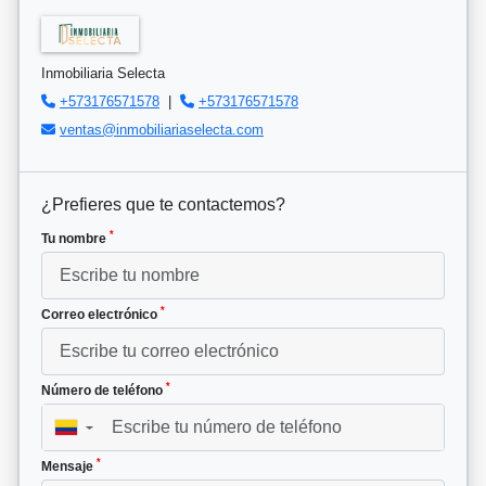
Inmobiliaria Selecta
+573176571578
|
+573176571578
ventas@inmobiliariaselecta.com
¿Prefieres que te contactemos?
*
Tu nombre
*
Correo electrónico
*
Número de teléfono
▼
*
Mensaje