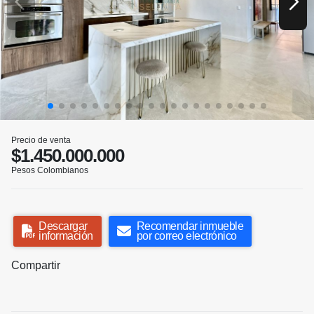
Precio de venta
$1.450.000.000
Pesos Colombianos
Descargar
Recomendar inmueble
información
por correo electrónico
Compartir