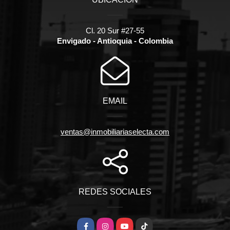
Cl. 20 Sur #27-55
Envigado - Antioquia - Colombia
EMAIL
ventas@inmobiliariaselecta.com
REDES SOCIALES
Facebook
Instagram
YouTube
TikTok