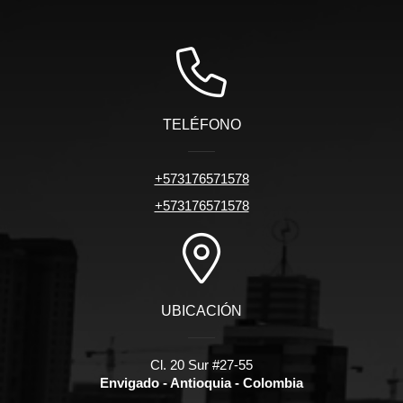
TELÉFONO
+573176571578
+573176571578
UBICACIÓN
Cl. 20 Sur #27-55
Envigado - Antioquia - Colombia