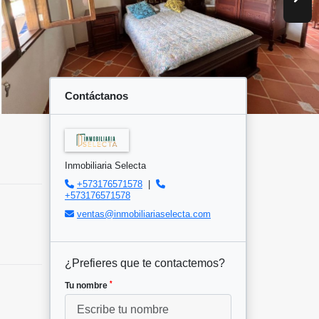
Contáctanos
Inmobiliaria Selecta
+573176571578
|
+573176571578
ventas@inmobiliariaselecta.com
¿Prefieres que te contactemos?
*
Tu nombre