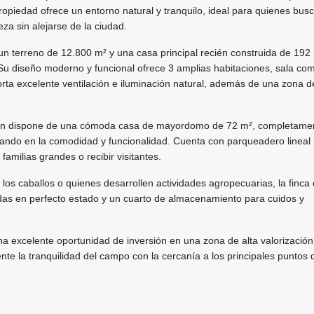
opiedad ofrece un entorno natural y tranquilo, ideal para quienes busc
za sin alejarse de la ciudad.
un terreno de 12.800 m² y una casa principal recién construida de 192
 Su diseño moderno y funcional ofrece 3 amplias habitaciones, sala co
orta excelente ventilación e iluminación natural, además de una zona d
én dispone de una cómoda casa de mayordomo de 72 m², completame
ando en la comodidad y funcionalidad. Cuenta con parqueadero lineal
 familias grandes o recibir visitantes.
los caballos o quienes desarrollen actividades agropecuarias, la finca 
das en perfecto estado y un cuarto de almacenamiento para cuidos y
na excelente oportunidad de inversión en una zona de alta valorización
e la tranquilidad del campo con la cercanía a los principales puntos 