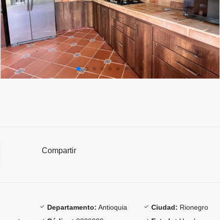
Compartir
Departamento:
Antioquia
Ciudad:
Rionegro