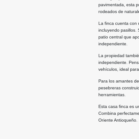
pavimentada, esta pr
rodeados de naturale
La finca cuenta con 
incluyendo pasillos.
patio central que ap
independiente.
La propiedad tambi
independiente. Pens
vehículos, ideal para
Para los amantes de 
pesebreras construi
herramientas.
Esta casa finca es u
Combina perfectament
Oriente Antioqueño.