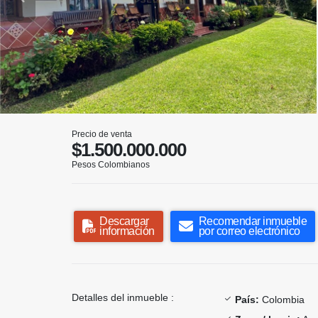
Precio de venta
$1.500.000.000
Pesos Colombianos
Descargar
Recomendar inmueble
información
por correo electrónico
Detalles del inmueble :
País:
Colombia