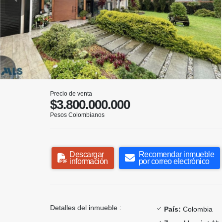
Precio de venta
$3.800.000.000
Pesos Colombianos
Descargar
Recomendar inmueble
información
por correo electrónico
Detalles del inmueble :
País:
Colombia