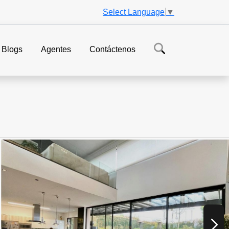
Select Language
▼
Blogs
Agentes
Contáctenos