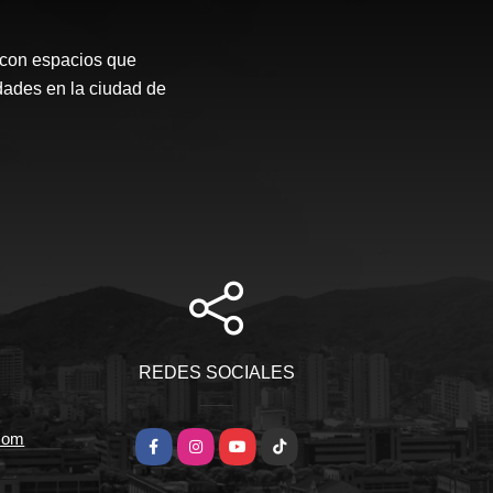
 con espacios que
dades en la ciudad de
REDES SOCIALES
.com
Facebook
Instagram
YouTube
TikTok