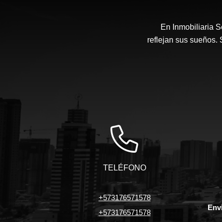
En Inmobiliaria 
reflejan sus sueños.
TELÉFONO
+573176571578
Envi
+573176571578