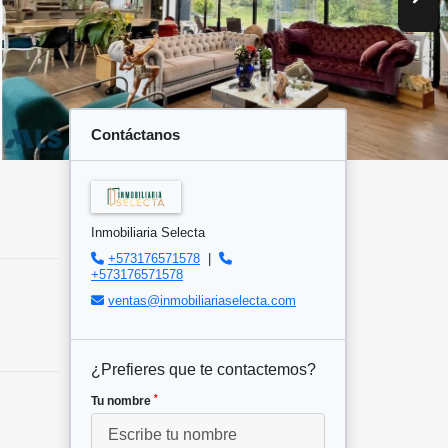
Contáctanos
Inmobiliaria Selecta
+573176571578
|
+573176571578
ventas@inmobiliariaselecta.com
¿Prefieres que te contactemos?
*
Tu nombre