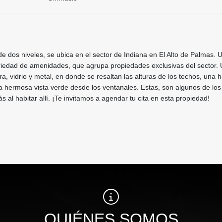
 dos niveles, se ubica en el sector de Indiana en El Alto de Palmas. 
riedad de amenidades, que agrupa propiedades exclusivas del sector.
, vidrio y metal, en donde se resaltan las alturas de los techos, una h
 la hermosa vista verde desde los ventanales. Estas, son algunos de los
ás al habitar allí. ¡Te invitamos a agendar tu cita en esta propiedad!
QUIÉNES SOMOS