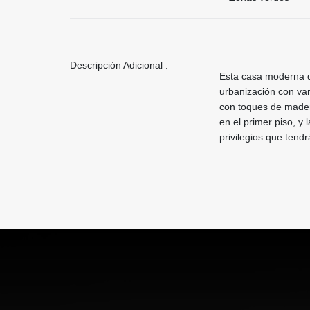
Descripción Adicional :
Esta casa moderna de
urbanización con va
con toques de madera
en el primer piso, y
privilegios que tendr