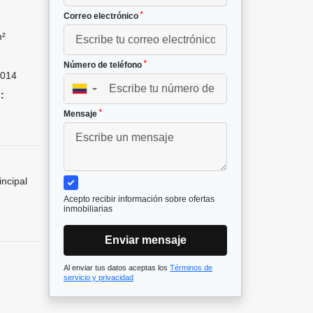
*
Correo electrónico
m²
*
Número de teléfono
014
▼
:
*
Mensaje
incipal
Acepto recibir información sobre ofertas
inmobiliarias
Enviar mensaje
Al enviar tus datos aceptas los
Términos de
servicio y privacidad