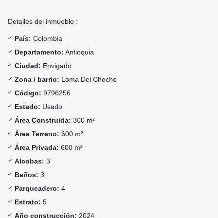
Detalles del inmueble :
País:
Colombia
Departamento:
Antioquia
Ciudad:
Envigado
Zona / barrio:
Loma Del Chocho
Código:
9796256
Estado:
Usado
Área Construida:
300 m²
Área Terreno:
600 m²
Área Privada:
600 m²
Alcobas:
3
Baños:
3
Parqueadero:
4
Estrato:
5
Año construcción:
2024