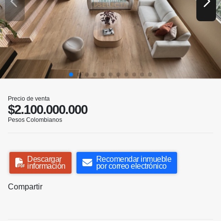
Precio de venta
$2.100.000.000
Pesos Colombianos
Descargar
Recomendar inmueble
información
por correo electrónico
Compartir