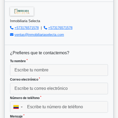
Inmobiliaria Selecta
+573176571578
|
+573176571578
ventas@inmobiliariaselecta.com
¿Prefieres que te contactemos?
*
Tu nombre
*
Correo electrónico
*
Número de teléfono
▼
*
Mensaje