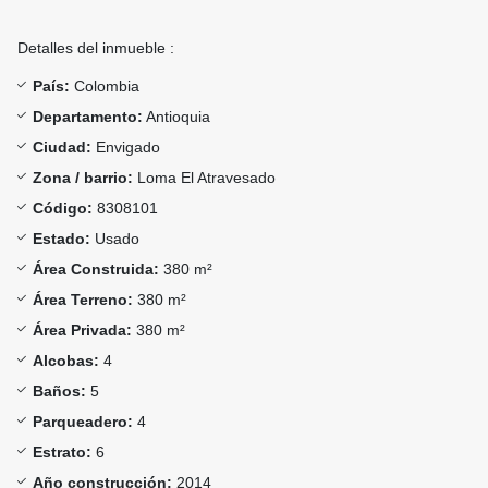
Detalles del inmueble :
País:
Colombia
Departamento:
Antioquia
Ciudad:
Envigado
Zona / barrio:
Loma El Atravesado
Código:
8308101
Estado:
Usado
Área Construida:
380 m²
Área Terreno:
380 m²
Área Privada:
380 m²
Alcobas:
4
Baños:
5
Parqueadero:
4
Estrato:
6
Año construcción:
2014