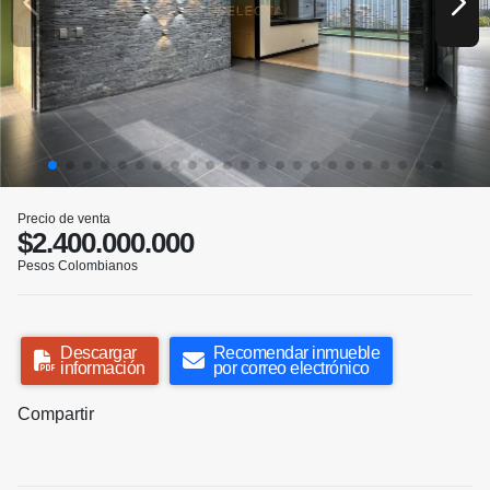
Precio de venta
$2.400.000.000
Pesos Colombianos
Descargar
Recomendar inmueble
información
por correo electrónico
Compartir