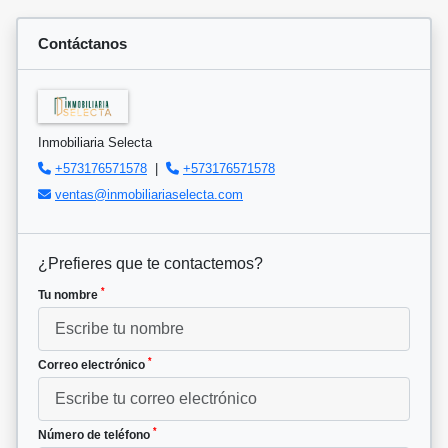
Contáctanos
Inmobiliaria Selecta
+573176571578
|
+573176571578
ventas@inmobiliariaselecta.com
¿Prefieres que te contactemos?
*
Tu nombre
*
Correo electrónico
*
Número de teléfono