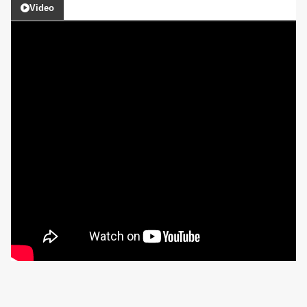
Video