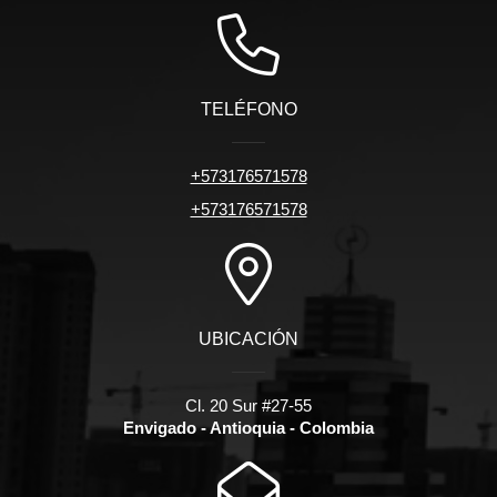
TELÉFONO
+573176571578
+573176571578
UBICACIÓN
Cl. 20 Sur #27-55
Envigado - Antioquia - Colombia