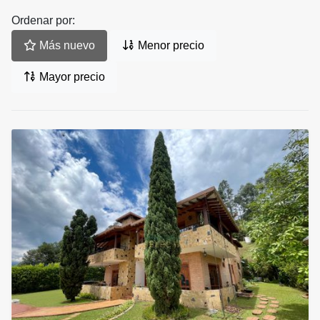
Ordenar por:
Más nuevo
Menor precio
Mayor precio