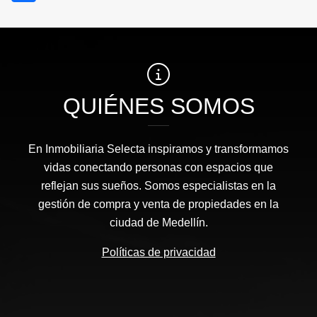
QUIÉNES SOMOS
En Inmobiliaria Selecta inspiramos y transformamos
vidas conectando personas con espacios que
reflejan sus sueños. Somos especialistas en la
gestión de compra y venta de propiedades en la
ciudad de Medellín.
Políticas de privacidad