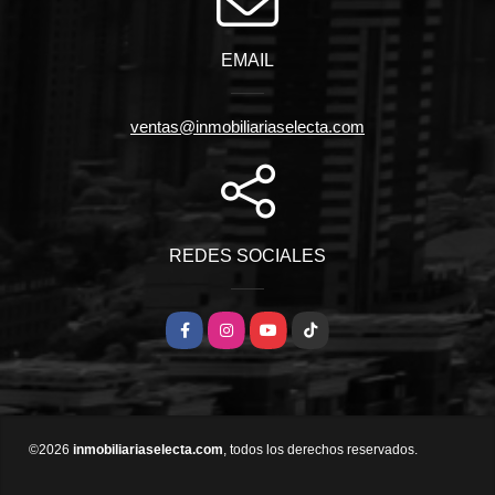
EMAIL
ventas@inmobiliariaselecta.com
REDES SOCIALES
Facebook
Instagram
YouTube
TikTok
©2026
inmobiliariaselecta.com
, todos los derechos reservados.