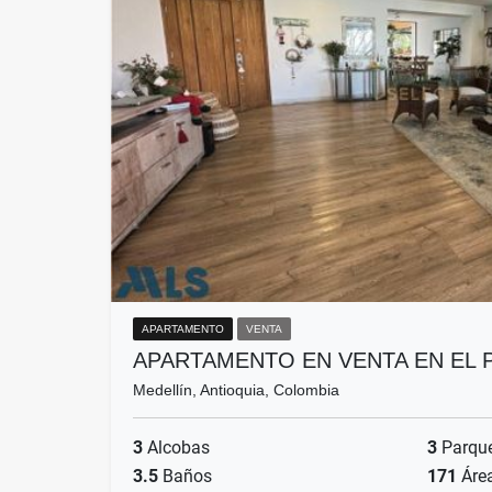
APARTAMENTO
VENTA
APARTAMENTO EN VENTA EN EL
Medellín, Antioquia, Colombia
3
Alcobas
3
Parqu
3.5
Baños
171
Áre